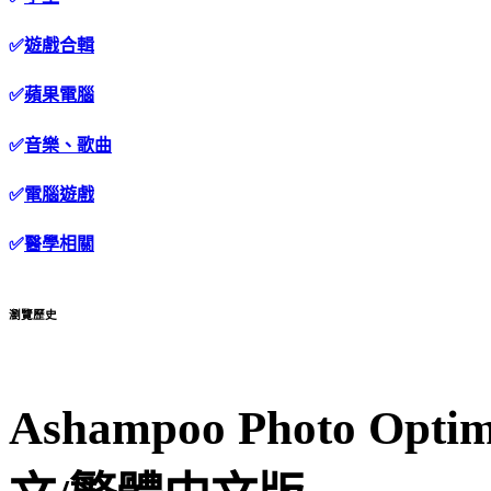
✅
遊戲合輯
✅
蘋果電腦
✅
音樂、歌曲
✅
電腦遊戲
✅
醫學相關
瀏覽歷史
Ashampoo Photo Opti