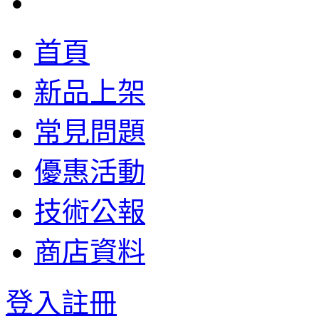
首頁
新品上架
常見問題
優惠活動
技術公報
商店資料
登入
註冊