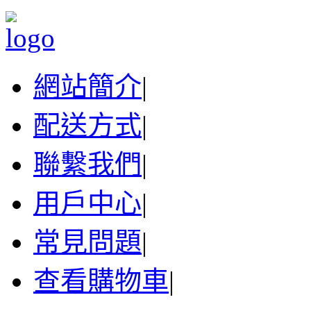
網站簡介
|
配送方式
|
聯繫我們
|
用戶中心
|
常見問題
|
查看購物車
|