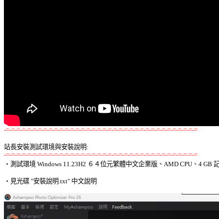
-=-=-=-=-=-=-=-=-=-=-=-=-=-=-=-=-=-=-=-=-=-=-=-=-=-=-=-=-=-=-=-=-=-=-=-=
站長安裝測試環境與安裝說明:
-=-=-=-=-=-=-=-=-=-=-=-=-=-=-=-=-=-=-=-=-=-=-=-=-=-=-=-=-=-=-=-=-=-=-=-=

‧測試環境 Windows 11.23H2 ６４位元繁體中文企業版、AMD CPU、4 GB 記
‧見光碟 "安裝說明.txt" 中文說明 
