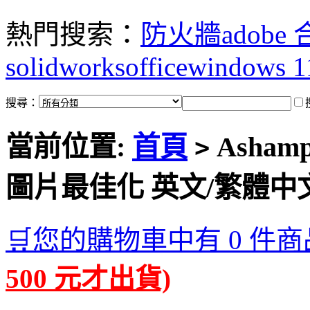
熱門搜索：
防火牆
adobe
solidworks
office
windows 1
搜尋：
當前位置:
首頁
Ashampo
>
圖片最佳化 英文/繁體中
🛒您的購物車中有 0 件商
500 元才出貨)