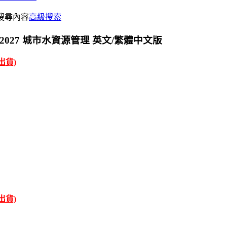
搜尋內容
高級搜索
timate 2027 城市水資源管理 英文/繁體中文版
才出貨)
才出貨)