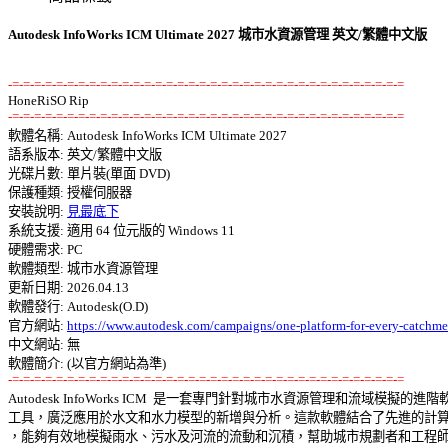
Autodesk InfoWorks ICM Ultimate 2027 城市水資源管理 英文/繁體中文版
-=-=-=-=-=-=-=-=-=-=-=-=-=-=-=-=-=-=-=-=-=-=-=-=-=-=-=-=-=-=-=-=-=-=-=-=
-=-=-=-=-=-=-=-=-=-=-=-=-=-=-=-=-=-=-=-=-=-=-=-=-=-=-=-=-=-=-=-=-=-=-=-=

軟體名稱: Autodesk InfoWorks ICM Ultimate 2027 

語系版本: 英文/繁體中文版 

光碟片數: 單片裝(單面 DVD) 

保護種類: 授權伺服器 

安裝說明: 
見最底下
系統支援: 適用 64 位元版的 Windows 11 

硬體需求: PC 

軟體類型: 城市水資源管理 

更新日期: 2026.04.13 

軟體發行: Autodesk(O.D) 

官方網站: 
https://www.autodesk.com/campaigns/one-platform-for-every-catchme
中文網站: 無

-=-=-=-=-=-=-=-=-=-=-=-=-=-=-=-=-=-=-=-=-=-=-=-=-=-=-=-=-=-=-=-=-=-=-=-=

Autodesk InfoWorks ICM  是一套專門針對城市水資源管理和流域模擬的進階軟
工具，廣泛應用於水文和水力模型的新增與分析。這款軟體結合了先進的計算技
，能夠有效地模擬雨水、污水及河流的流動和沉積，幫助城市規劃者和工程師更