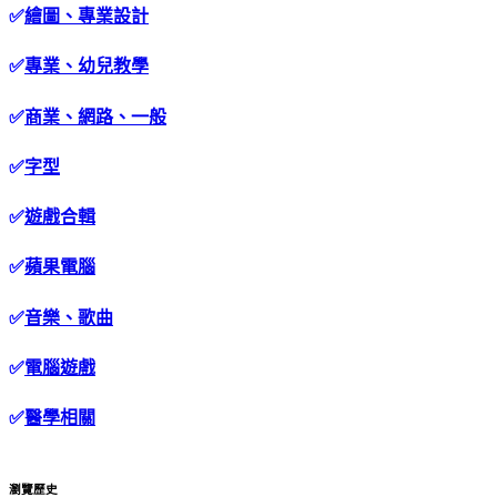
✅
繪圖、專業設計
✅
專業、幼兒教學
✅
商業、網路、一般
✅
字型
✅
遊戲合輯
✅
蘋果電腦
✅
音樂、歌曲
✅
電腦遊戲
✅
醫學相關
瀏覽歷史