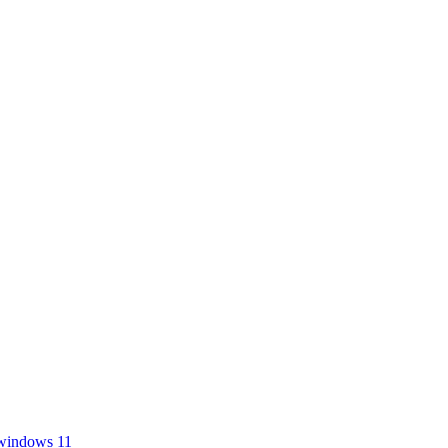
windows 11