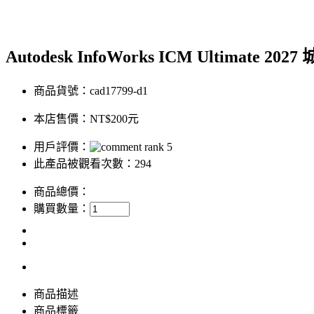
Autodesk InfoWorks ICM Ultimat
商品貨號：cad17799-d1
本店售價：
NT$200元
用戶評價：
此產品被觀看次數：294
商品總價：
購買數量：
商品描述
商品標籤