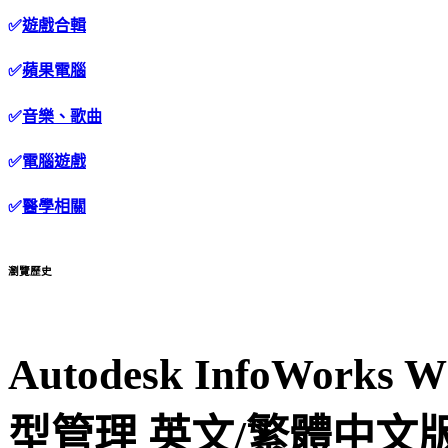
✅
遊戲合輯
✅
蘋果電腦
✅
音樂、歌曲
✅
電腦遊戲
✅
醫學相關
瀏覽歷史
Autodesk InfoWork
型管理 英文/繁體中文