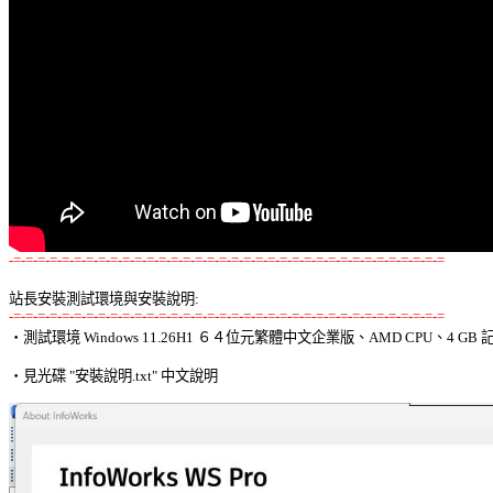
-=-=-=-=-=-=-=-=-=-=-=-=-=-=-=-=-=-=-=-=-=-=-=-=-=-=-=-=-=-=-=-=-=-=-=-=
站長安裝測試環境與安裝說明:
-=-=-=-=-=-=-=-=-=-=-=-=-=-=-=-=-=-=-=-=-=-=-=-=-=-=-=-=-=-=-=-=-=-=-=-=

‧測試環境 Windows 11.26H1 ６４位元繁體中文企業版、AMD CPU、4 GB 記
‧見光碟 "安裝說明.txt" 中文說明 
