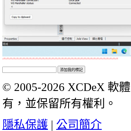
-=-=-=-=-=-=-=-=-=-=-=-=-=-=-=-=-=-=-=-=-=-=-=-=-=-=-=-=-=-=-=-=-=-=-=-=
© 2005-2026 XCDeX 軟
有，並保留所有權利。
隱私保護
|
公司簡介