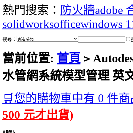
熱門搜索：
防火牆
adobe
solidworks
office
windows 1
搜尋：
當前位置:
首頁
Autodes
>
水管網系統模型管理 英
🛒您的購物車中有 0 件商
500 元才出貨)
會員登入