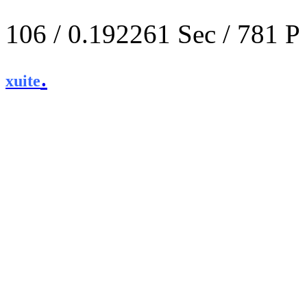
106 / 0.192261 Sec / 
.
xuite