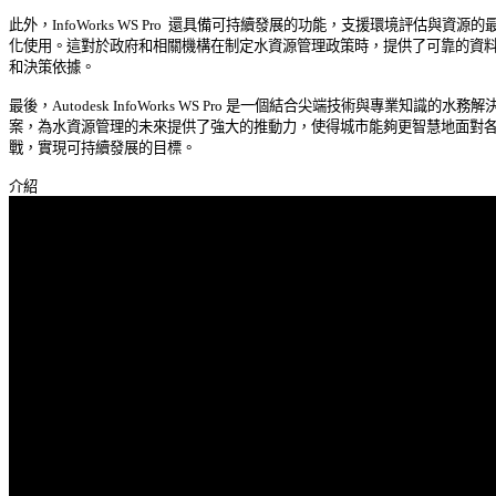
此外，InfoWorks WS Pro  還具備可持續發展的功能，支援環境評估與資源的最佳
化使用。這對於政府和相關機構在制定水資源管理政策時，提供了可靠的資料支
和決策依據。 

最後，Autodesk InfoWorks WS Pro 是一個結合尖端技術與專業知識的水務解決
案，為水資源管理的未來提供了強大的推動力，使得城市能夠更智慧地面對各種
戰，實現可持續發展的目標。 
