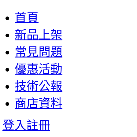
首頁
新品上架
常見問題
優惠活動
技術公報
商店資料
登入
註冊