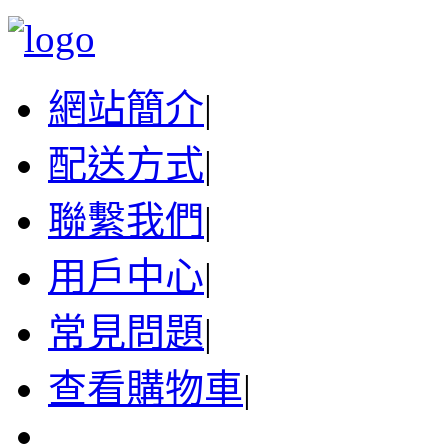
網站簡介
|
配送方式
|
聯繫我們
|
用戶中心
|
常見問題
|
查看購物車
|