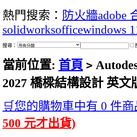
熱門搜索：
防火牆
adobe
solidworks
office
windows 1
搜尋：
當前位置:
首頁
Autodes
>
2027 橋樑結構設計 英文
🛒您的購物車中有 0 件商
500 元才出貨)