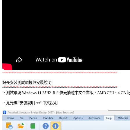
-=-=-=-=-=-=-=-=-=-=-=-=-=-=-=-=-=-=-=-=-=-=-=-=-=-=-=-=-=-=-=-=-=-=-=-=
站長安裝測試環境與安裝說明:
-=-=-=-=-=-=-=-=-=-=-=-=-=-=-=-=-=-=-=-=-=-=-=-=-=-=-=-=-=-=-=-=-=-=-=-=

‧測試環境 Windows 11.25H2 ６４位元繁體中文企業版、AMD CPU、4 GB 記
‧見光碟 "安裝說明.txt" 中文說明 
