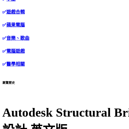
✅
遊戲合輯
✅
蘋果電腦
✅
音樂、歌曲
✅
電腦遊戲
✅
醫學相關
瀏覽歷史
Autodesk Structural 