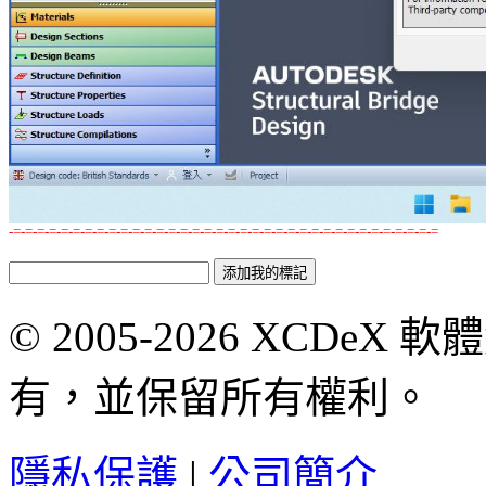
-=-=-=-=-=-=-=-=-=-=-=-=-=-=-=-=-=-=-=-=-=-=-=-=-=-=-=-=-=-=-=-=-=-=-=-=
© 2005-2026 XCDeX 軟
有，並保留所有權利。
隱私保護
|
公司簡介