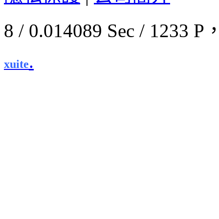
8 / 0.014089 Sec / 12
.
xuite