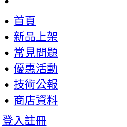
首頁
新品上架
常見問題
優惠活動
技術公報
商店資料
登入
註冊