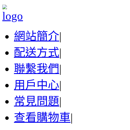
網站簡介
|
配送方式
|
聯繫我們
|
用戶中心
|
常見問題
|
查看購物車
|