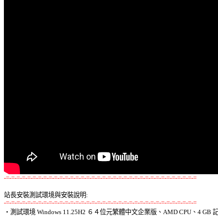
-=-=-=-=-=-=-=-=-=-=-=-=-=-=-=-=-=-=-=-=-=-=-=-=-=-=-=-=-=-=-=-=-=-=-=-=
站長安裝測試環境與安裝說明:
-=-=-=-=-=-=-=-=-=-=-=-=-=-=-=-=-=-=-=-=-=-=-=-=-=-=-=-=-=-=-=-=-=-=-=-=

‧測試環境 Windows 11.25H2 ６４位元繁體中文企業版、AMD CPU、4 GB 記