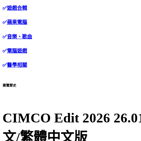
✅
遊戲合輯
✅
蘋果電腦
✅
音樂、歌曲
✅
電腦遊戲
✅
醫學相關
瀏覽歷史
CIMCO Edit 2026 
文/繁體中文版