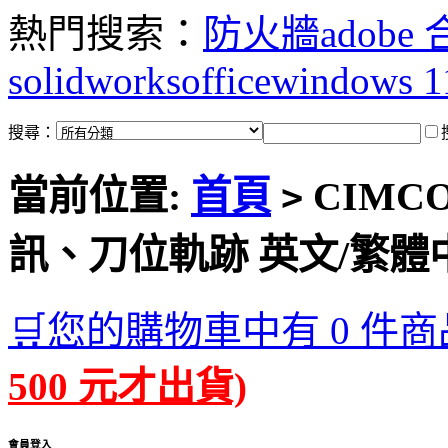
熱門搜索：
防火牆
adobe
solidworks
office
windows 1
搜尋：
當前位置:
首頁
CIMCO 
>
訊、刀位軌跡 英文/繁體
🛒您的購物車中有 0 件商
500 元才出貨)
會員登入