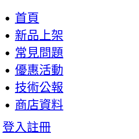
首頁
新品上架
常見問題
優惠活動
技術公報
商店資料
登入
註冊