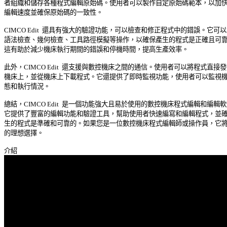
者組織和儲存各種程式編輯原始碼。使用者可以製作自定原始碼範本，以加快程
編輯速度並確保原始碼的一致性。 

CIMCO Edit  還具有強大的驗證功能，可以檢查和修正程式中的錯誤。它可以執
語法檢查、幾何檢查、工具路徑模擬等操作，以確保產生的程式是正確且可靠的
這有助於減少機床執行期間的錯誤和停機時間，提高生產效率。 

此外，CIMCO Edit  還支援與數控機床之間的通信。使用者可以將程式直接發送
機床上，並從機床上下載程式。它還提供了即時監視功能，使用者可以監視機床
態和執行情況。 

總結，CIMCO Edit  是一個功能強大且易於使用的數控機床程式編輯和編輯軟體
它提供了豐富的編輯功能和驗證工具，幫助使用者快速編寫和編輯程式，並確保
生的程式是準確和可靠的。如果您是一位數控機床程式編輯師或操作員，它將是
的理想選擇。 
