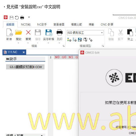
‧見光碟 "安裝說明.txt" 中文說明 
