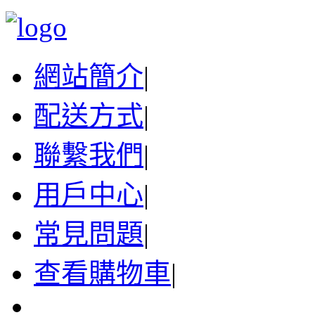
網站簡介
|
配送方式
|
聯繫我們
|
用戶中心
|
常見問題
|
查看購物車
|