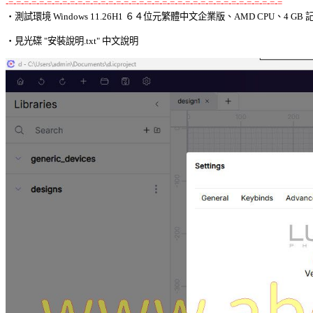
-=-=-=-=-=-=-=-=-=-=-=-=-=-=-=-=-=-=-=-=-=-=-=-=-=-=-=-=-=-=-=-=-=-=-=-=

‧測試環境 Windows 11.26H1 ６４位元繁體中文企業版、AMD CPU、4 GB 記
‧見光碟 "安裝說明.txt" 中文說明 
