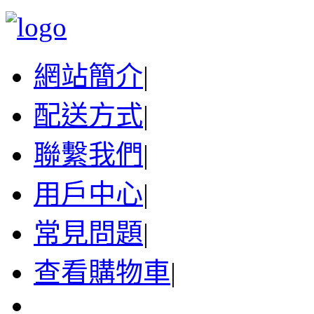
網站簡介
|
配送方式
|
聯繫我們
|
用戶中心
|
常見問題
|
查看購物車
|