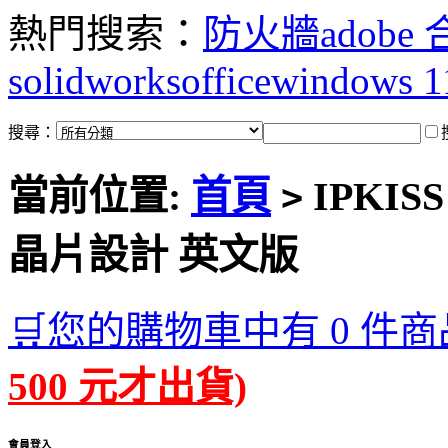
熱門搜索：
防火牆
adobe
solidworks
office
windows 1
搜尋：
當前位置:
首頁
IPKISS 
>
晶片設計 英文版
🛒您的購物車中有 0 件商
500 元才出貨)
會員登入