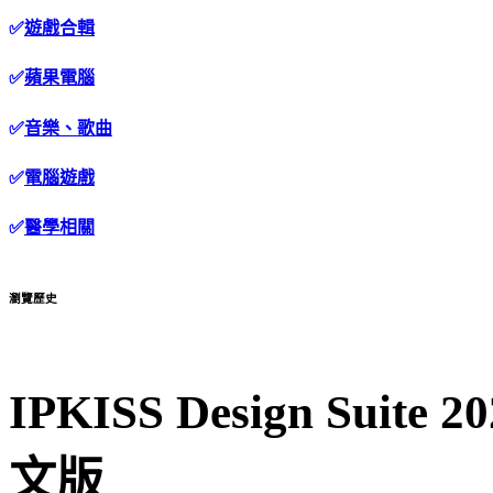
✅
遊戲合輯
✅
蘋果電腦
✅
音樂、歌曲
✅
電腦遊戲
✅
醫學相關
瀏覽歷史
IPKISS Design Suit
文版