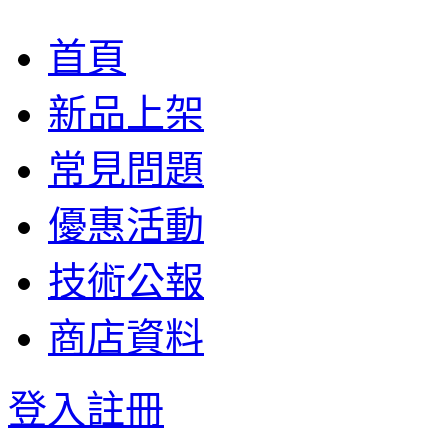
首頁
新品上架
常見問題
優惠活動
技術公報
商店資料
登入
註冊