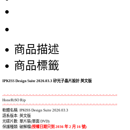
商品描述
商品標籤
IPKISS Design Suite 2026.03.3 矽光子晶片設計 英文版
-=-=-=-=-=-=-=-=-=-=-=-=-=-=-=-=-=-=-=-=-=-=-=-=-=-=-=-=-=-=-=-=-=-=-=-=
-=-=-=-=-=-=-=-=-=-=-=-=-=-=-=-=-=-=-=-=-=-=-=-=-=-=-=-=-=-=-=-=-=-=-=-=

軟體名稱: IPKISS Design Suite 2026.03.3 

語系版本: 英文版 

光碟片數: 單片裝(單面 DVD) 

保護種類: 破解檔
(授權日期只到 2036 年 2 月 16 號)