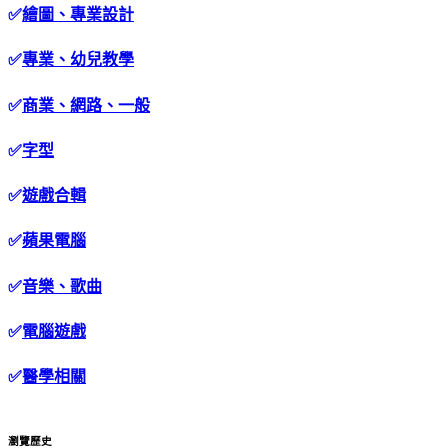
✅
繪圖、專業設計
✅
專業、幼兒教學
✅
商業、網路、一般
✅
字型
✅
遊戲合輯
✅
蘋果電腦
✅
音樂、歌曲
✅
電腦遊戲
✅
醫學相關
瀏覽歷史