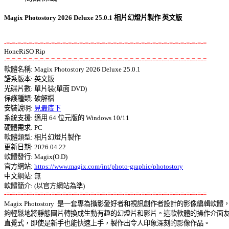
Magix Photostory 2026 Deluxe 25.0.1 相片幻燈片製作 英文版
-=-=-=-=-=-=-=-=-=-=-=-=-=-=-=-=-=-=-=-=-=-=-=-=-=-=-=-=-=-=-=-=-=-=-=-=
-=-=-=-=-=-=-=-=-=-=-=-=-=-=-=-=-=-=-=-=-=-=-=-=-=-=-=-=-=-=-=-=-=-=-=-=

軟體名稱: Magix Photostory 2026 Deluxe 25.0.1 

語系版本: 英文版 

光碟片數: 單片裝(單面 DVD) 

保護種類: 破解檔 

安裝說明: 
見最底下
系統支援: 適用 64 位元版的 Windows 10/11 

硬體需求: PC 

軟體類型: 相片幻燈片製作 

更新日期: 2026.04.22 

軟體發行: Magix(O.D) 

官方網站: 
https://www.magix.com/int/photo-graphic/photostory
中文網站: 無

-=-=-=-=-=-=-=-=-=-=-=-=-=-=-=-=-=-=-=-=-=-=-=-=-=-=-=-=-=-=-=-=-=-=-=-=

Magix Photostory  是一套專為攝影愛好者和視訊創作者設計的影像編輯軟體，能
夠輕鬆地將靜態圖片轉換成生動有趣的幻燈片和影片。這款軟體的操作介面友好
直覺式，即使是新手也能快速上手，製作出令人印象深刻的影像作品。 
