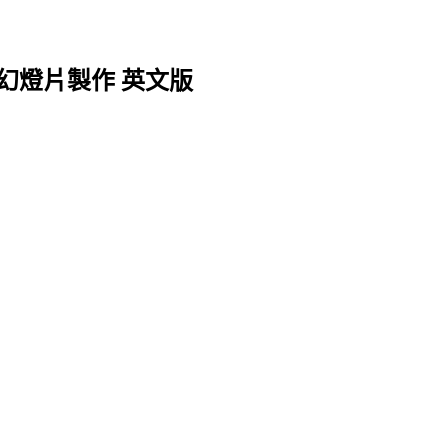
0.1 相片幻燈片製作 英文版