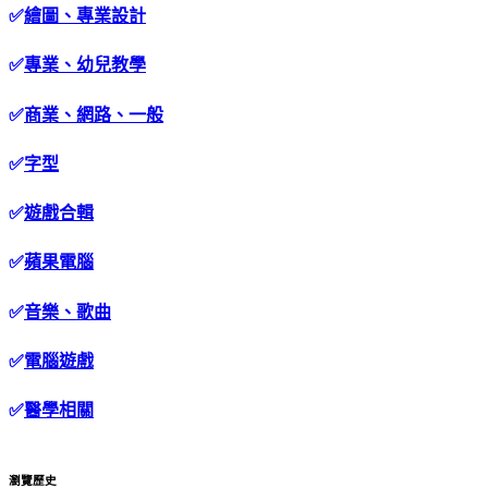
✅
繪圖、專業設計
✅
專業、幼兒教學
✅
商業、網路、一般
✅
字型
✅
遊戲合輯
✅
蘋果電腦
✅
音樂、歌曲
✅
電腦遊戲
✅
醫學相關
瀏覽歷史