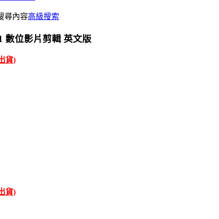
搜尋內容
高級搜索
25.0.1 數位影片剪輯 英文版
才出貨)
才出貨)