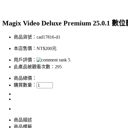
Magix Video Deluxe Premium 25.0.
商品貨號：cad17816-d1
本店售價：
NT$200元
用戶評價：
此產品被觀看次數：295
商品總價：
購買數量：
商品描述
商品標籤