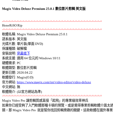
Magix Video Deluxe Premium 25.0.1 數位影片剪輯 英文版
-=-=-=-=-=-=-=-=-=-=-=-=-=-=-=-=-=-=-=-=-=-=-=-=-=-=-=-=-=-=-=-=-=-=-=-=
-=-=-=-=-=-=-=-=-=-=-=-=-=-=-=-=-=-=-=-=-=-=-=-=-=-=-=-=-=-=-=-=-=-=-=-=

軟體名稱: Magix Video Deluxe Premium 25.0.1 

語系版本: 英文版 

光碟片數: 單片裝(單面 DVD) 

保護種類: 破解檔 

安裝說明: 
見最底下
系統支援: 適用 64 位元的 Windows 10/11 

硬體需求: PC 

軟體類型: 數位影片剪輯 

更新日期: 2026.04.22 

軟體發行: Magix(O.D) 

官方網站: 
https://www.magix.com/int/video-editor/video-deluxe
中文網站: 無

-=-=-=-=-=-=-=-=-=-=-=-=-=-=-=-=-=-=-=-=-=-=-=-=-=-=-=-=-=-=-=-=-=-=-=-=

Magix Video Pro 讓剪輯質感直接「起飛」的專業級效率神兵 

如果你已經受夠了入門軟體那種卡頓的預覽，或是覺得專業剪輯軟體介面太過反
類，那 Magix Video Pro  就是幫你找回剪輯樂趣的關鍵。這款軟體在國外專業工