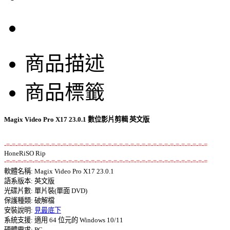
商品描述
商品標籤
Magix Video Pro X17 23.0.1 數位影片剪輯 英文版
-=-=-=-=-=-=-=-=-=-=-=-=-=-=-=-=-=-=-=-=-=-=-=-=-=-=-=-=-=-=-=-=-=-=-=-=
-=-=-=-=-=-=-=-=-=-=-=-=-=-=-=-=-=-=-=-=-=-=-=-=-=-=-=-=-=-=-=-=-=-=-=-=

軟體名稱: Magix Video Pro X17 23.0.1 

語系版本: 英文版 

光碟片數: 單片裝(單面 DVD) 

保護種類: 破解檔 

安裝說明: 
見最底下
系統支援: 適用 64 位元的 Windows 10/11 

硬體需求: PC 
