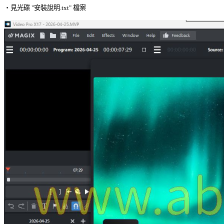
‧見光碟 "安裝說明.txt" 檔案 
