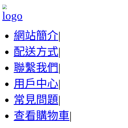
網站簡介
|
配送方式
|
聯繫我們
|
用戶中心
|
常見問題
|
查看購物車
|