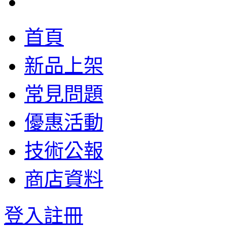
首頁
新品上架
常見問題
優惠活動
技術公報
商店資料
登入
註冊