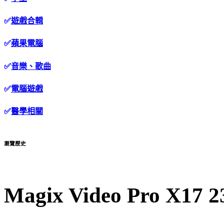
✅
遊戲合輯
✅
蘋果電腦
✅
音樂、歌曲
✅
電腦遊戲
✅
醫學相關
瀏覽歷史
Magix Video Pro X