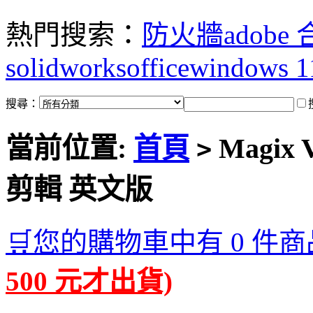
熱門搜索：
防火牆
adobe
solidworks
office
windows 1
搜尋：
當前位置:
首頁
Magix 
>
剪輯 英文版
🛒您的購物車中有 0 件商
500 元才出貨)