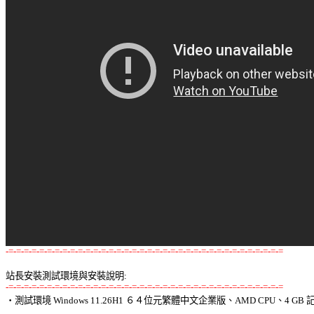
-=-=-=-=-=-=-=-=-=-=-=-=-=-=-=-=-=-=-=-=-=-=-=-=-=-=-=-=-=-=-=-=-=-=-=-=
站長安裝測試環境與安裝說明:
-=-=-=-=-=-=-=-=-=-=-=-=-=-=-=-=-=-=-=-=-=-=-=-=-=-=-=-=-=-=-=-=-=-=-=-=

‧測試環境 Windows 11.26H1 ６４位元繁體中文企業版、AMD CPU、4 GB 記