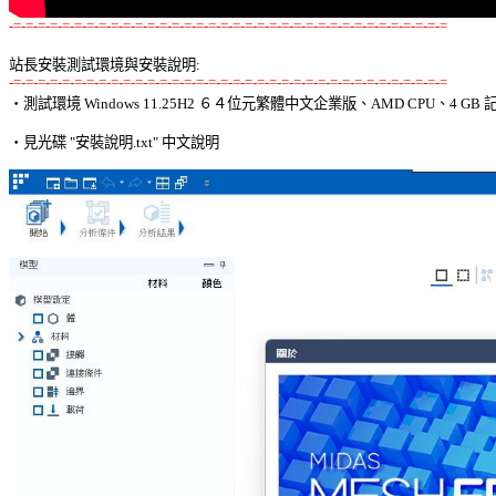
-=-=-=-=-=-=-=-=-=-=-=-=-=-=-=-=-=-=-=-=-=-=-=-=-=-=-=-=-=-=-=-=-=-=-=-=
站長安裝測試環境與安裝說明:
-=-=-=-=-=-=-=-=-=-=-=-=-=-=-=-=-=-=-=-=-=-=-=-=-=-=-=-=-=-=-=-=-=-=-=-=

‧測試環境 Windows 11.25H2 ６４位元繁體中文企業版、AMD CPU、4 GB 記
‧見光碟 "安裝說明.txt" 中文說明 
