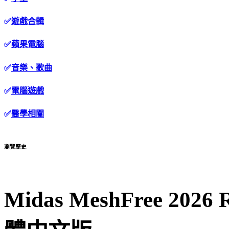
✅
遊戲合輯
✅
蘋果電腦
✅
音樂、歌曲
✅
電腦遊戲
✅
醫學相關
瀏覽歷史
Midas MeshFree 2