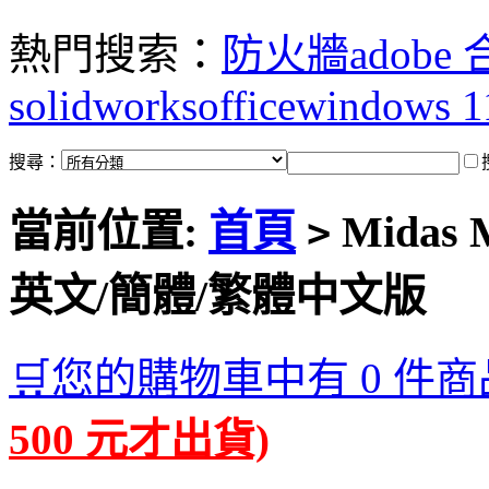
熱門搜索：
防火牆
adobe
solidworks
office
windows 1
搜尋：
當前位置:
首頁
Midas 
>
英文/簡體/繁體中文版
🛒您的購物車中有 0 件商
500 元才出貨)