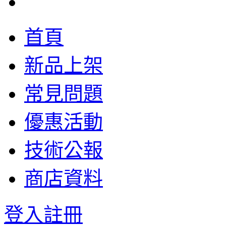
首頁
新品上架
常見問題
優惠活動
技術公報
商店資料
登入
註冊