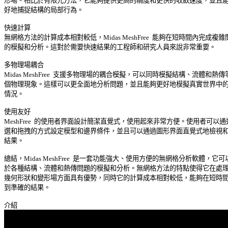
形場。相比於有限元方法，它能夠提供更高的精度和更快的收斂速度，並且能夠
好地捕捉結構的局部行為。 

快速計算 

無網格方法的計算成本相對較低，Midas MeshFree  能夠在短時間內完成複雜問
的模擬和分析。這對於需要快速結果的工程師和研究人員來說非常重要。 

多物理場耦合 

Midas MeshFree  支援多物理場的耦合模擬，可以同時模擬結構、流體和熱傳等
個物理現象。這樣可以更全面地分析問題，並且能夠更好地模擬真實世界中的複
情況。 

使用友好 

MeshFree  的使用者界面設計簡潔直覺式，使用起來非常方便。使用者可以通過
選和拖拽的方式設定模型和邊界條件，並且可以通過圖形界面直覺式地檢視和分
結果。 

總結，Midas MeshFree  是一套功能強大、使用方便的無網格分析軟體，它可以
於各種結構、流體和熱傳問題的模擬和分析。無網格方法的特點使得它在處理複
幾何形狀和變形場方面具有優勢，同時它的計算成本相對較低，能夠在短時間內
到準確的結果。 
