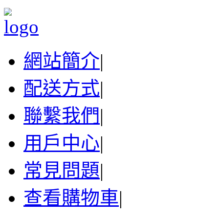
網站簡介
|
配送方式
|
聯繫我們
|
用戶中心
|
常見問題
|
查看購物車
|