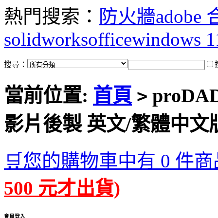
熱門搜索：
防火牆
adobe
solidworks
office
windows 1
搜尋：
當前位置:
首頁
proDAD 
>
影片後製 英文/繁體中文
🛒您的購物車中有 0 件商
500 元才出貨)
會員登入