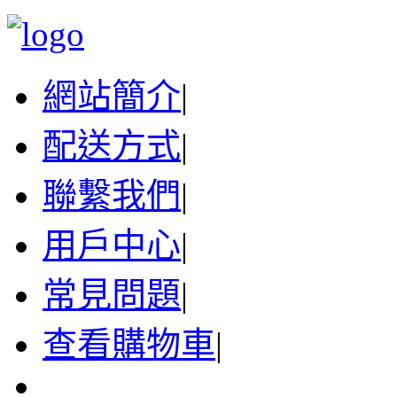
網站簡介
|
配送方式
|
聯繫我們
|
用戶中心
|
常見問題
|
查看購物車
|