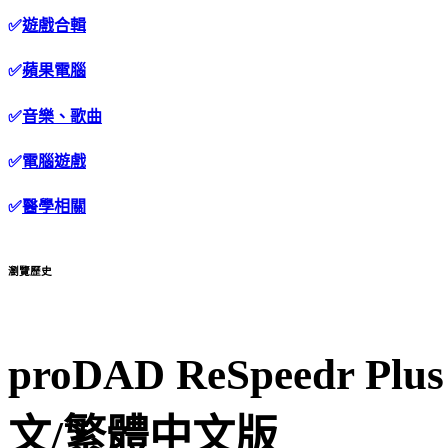
✅
遊戲合輯
✅
蘋果電腦
✅
音樂、歌曲
✅
電腦遊戲
✅
醫學相關
瀏覽歷史
proDAD ReSpeedr Pl
文/繁體中文版