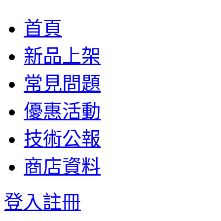
首頁
新品上架
常見問題
優惠活動
技術公報
商店資料
登入
註冊