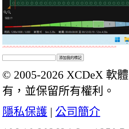
-=-=-=-=-=-=-=-=-=-=-=-=-=-=-=-=-=-=-=-=-=-=-=-=-=-=-=-=-=-=-=-=-=-=-=-=
© 2005-2026 XCDeX 軟
有，並保留所有權利。
隱私保護
|
公司簡介