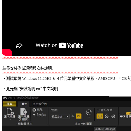
-=-=-=-=-=-=-=-=-=-=-=-=-=-=-=-=-=-=-=-=-=-=-=-=-=-=-=-=-=-=-=-=-=-=-=-=
站長安裝測試環境與安裝說明:
-=-=-=-=-=-=-=-=-=-=-=-=-=-=-=-=-=-=-=-=-=-=-=-=-=-=-=-=-=-=-=-=-=-=-=-=

‧測試環境 Windows 11.25H2 ６４位元繁體中文企業版、AMD CPU、4 GB 記
‧見光碟 "安裝說明.txt" 中文說明 
