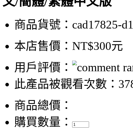
文/簡體/繁體中文版
商品貨號：cad17825-d
本店售價：
NT$300元
用戶評價：
此產品被觀看次數：37
商品總價：
購買數量：