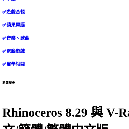
✅
遊戲合輯
✅
蘋果電腦
✅
音樂、歌曲
✅
電腦遊戲
✅
醫學相關
瀏覽歷史
Rhinoceros 8.29 與 