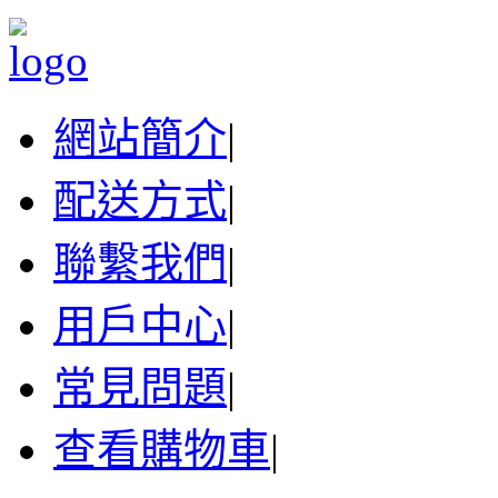
網站簡介
|
配送方式
|
聯繫我們
|
用戶中心
|
常見問題
|
查看購物車
|