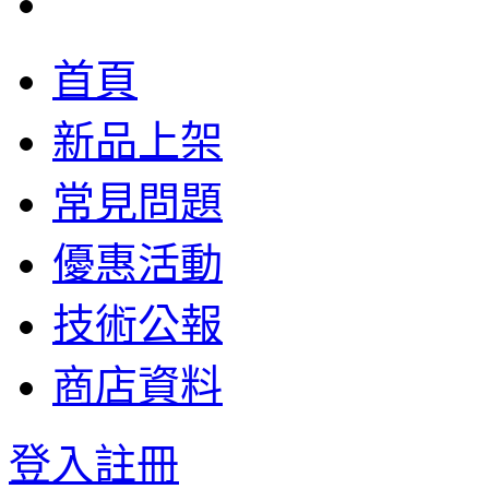
首頁
新品上架
常見問題
優惠活動
技術公報
商店資料
登入
註冊