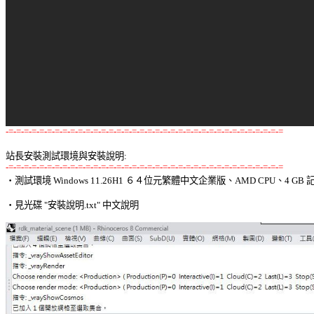
-=-=-=-=-=-=-=-=-=-=-=-=-=-=-=-=-=-=-=-=-=-=-=-=-=-=-=-=-=-=-=-=-=-=-=-=
站長安裝測試環境與安裝說明:
-=-=-=-=-=-=-=-=-=-=-=-=-=-=-=-=-=-=-=-=-=-=-=-=-=-=-=-=-=-=-=-=-=-=-=-=

‧測試環境 Windows 11.26H1 ６４位元繁體中文企業版、AMD CPU、4 GB 記
‧見光碟 "安裝說明.txt" 中文說明 
