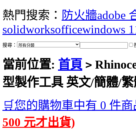
熱門搜索：
防火牆
adobe
solidworks
office
windows 1
搜尋：
當前位置:
首頁
Rhinoce
>
型製作工具 英文/簡體/
🛒您的購物車中有 0 件商
500 元才出貨)