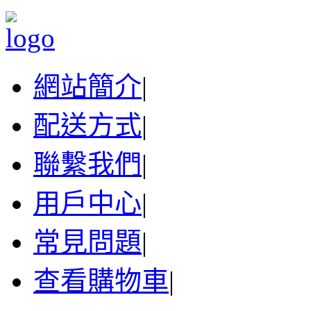
網站簡介
|
配送方式
|
聯繫我們
|
用戶中心
|
常見問題
|
查看購物車
|