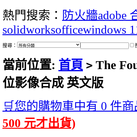
熱門搜索：
防火牆
adobe
solidworks
office
windows 1
搜尋：
當前位置:
首頁
The Fou
>
位影像合成 英文版
🛒您的購物車中有 0 件商
500 元才出貨)