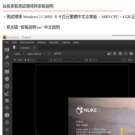
站長安裝測試環境與安裝說明:
-=-=-=-=-=-=-=-=-=-=-=-=-=-=-=-=-=-=-=-=-=-=-=-=-=-=-=-=-=-=-=-=-=-=-=-=

‧測試環境 Windows 11.26H1 ６４位元繁體中文企業版、AMD CPU、4 GB 記
‧見光碟 "安裝說明.txt" 中文說明 
