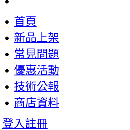
首頁
新品上架
常見問題
優惠活動
技術公報
商店資料
登入
註冊