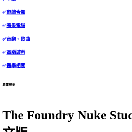
✅
遊戲合輯
✅
蘋果電腦
✅
音樂、歌曲
✅
電腦遊戲
✅
醫學相關
瀏覽歷史
The Foundry Nuke S