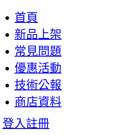
首頁
新品上架
常見問題
優惠活動
技術公報
商店資料
登入
註冊