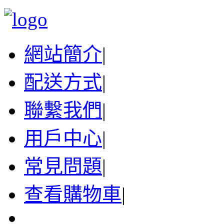
網站簡介
|
配送方式
|
聯繫我們
|
用戶中心
|
常見問題
|
查看購物車
|