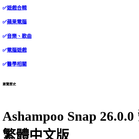
✅
遊戲合輯
✅
蘋果電腦
✅
音樂、歌曲
✅
電腦遊戲
✅
醫學相關
瀏覽歷史
Ashampoo Snap 26
繁體中文版