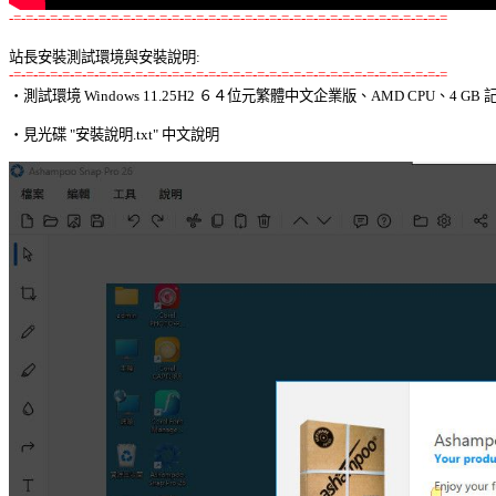
-=-=-=-=-=-=-=-=-=-=-=-=-=-=-=-=-=-=-=-=-=-=-=-=-=-=-=-=-=-=-=-=-=-=-=-=
站長安裝測試環境與安裝說明:
-=-=-=-=-=-=-=-=-=-=-=-=-=-=-=-=-=-=-=-=-=-=-=-=-=-=-=-=-=-=-=-=-=-=-=-=

‧測試環境 Windows 11.25H2 ６４位元繁體中文企業版、AMD CPU、4 GB 記
‧見光碟 "安裝說明.txt" 中文說明 
