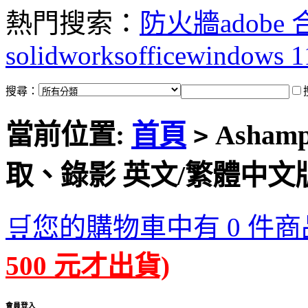
熱門搜索：
防火牆
adobe
solidworks
office
windows 1
搜尋：
當前位置:
首頁
Ashamp
>
取、錄影 英文/繁體中文
🛒您的購物車中有 0 件商
500 元才出貨)
會員登入