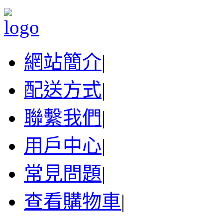
網站簡介
|
配送方式
|
聯繫我們
|
用戶中心
|
常見問題
|
查看購物車
|