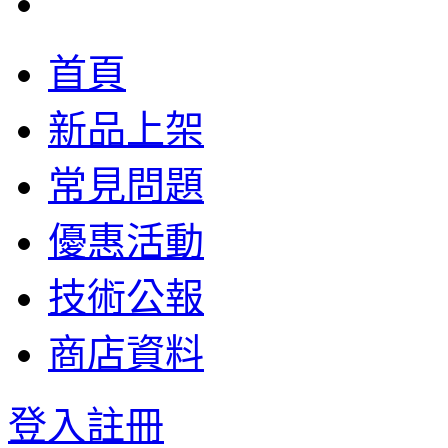
首頁
新品上架
常見問題
優惠活動
技術公報
商店資料
登入
註冊