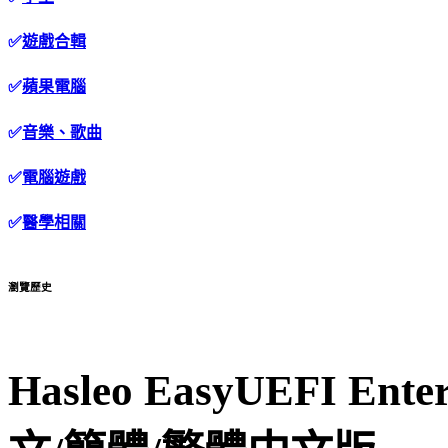
✅
遊戲合輯
✅
蘋果電腦
✅
音樂、歌曲
✅
電腦遊戲
✅
醫學相關
瀏覽歷史
Hasleo EasyUEFI En