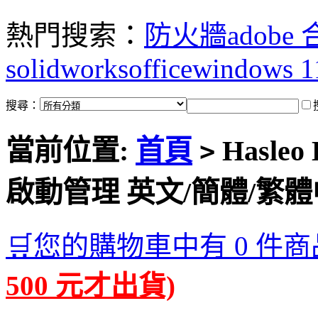
熱門搜索：
防火牆
adobe
solidworks
office
windows 1
搜尋：
當前位置:
首頁
Hasleo 
>
啟動管理 英文/簡體/繁
🛒您的購物車中有 0 件商
500 元才出貨)