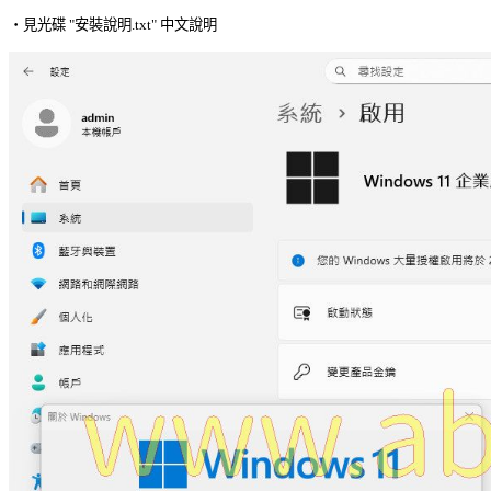
‧見光碟 "安裝說明.txt" 中文說明 
