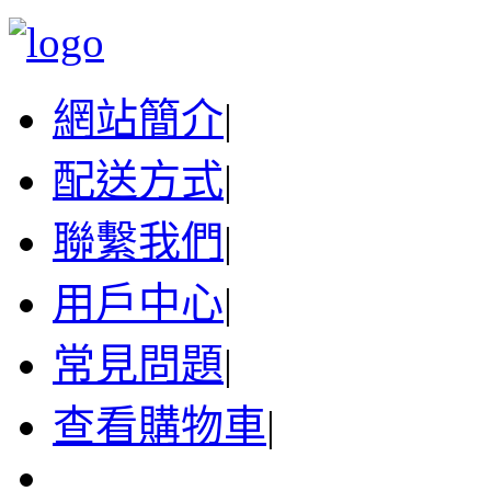
網站簡介
|
配送方式
|
聯繫我們
|
用戶中心
|
常見問題
|
查看購物車
|