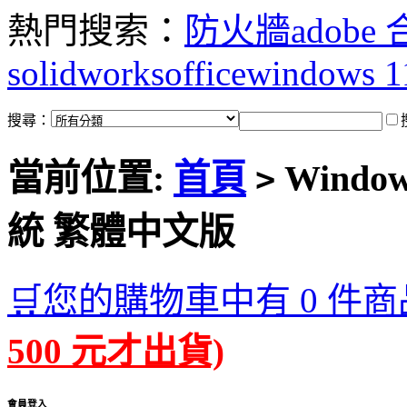
熱門搜索：
防火牆
adobe
solidworks
office
windows 1
搜尋：
當前位置:
首頁
Window
>
統 繁體中文版
🛒您的購物車中有 0 件商
500 元才出貨)
會員登入