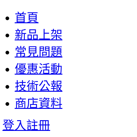
首頁
新品上架
常見問題
優惠活動
技術公報
商店資料
登入
註冊