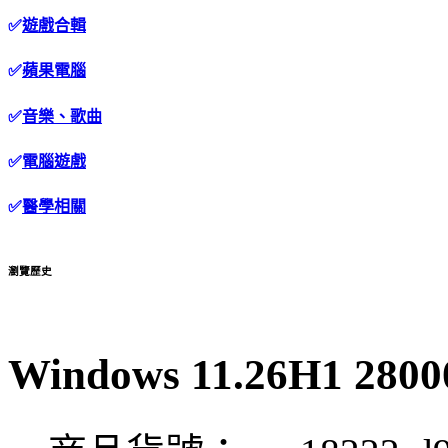
✅
遊戲合輯
✅
蘋果電腦
✅
音樂、歌曲
✅
電腦遊戲
✅
醫學相關
瀏覽歷史
Windows 11.26H1 