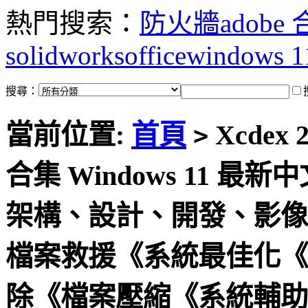
熱門搜索：
防火牆
adobe
solidworks
office
windows 1
搜尋：
當前位置:
首頁
Xcdex
>
合集 Windows 11
架構、設計、開發、影像
檔案救援《系統最佳化《
除《檔案壓縮《系統輔助《