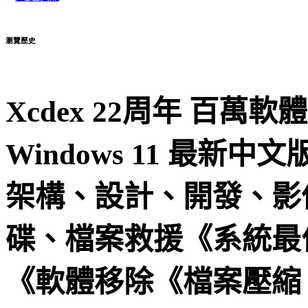
瀏覽歷史
Xcdex 22周年 百萬軟
Windows 11 最
架構、設計、開發、影
碟、檔案救援《系統最
《軟體移除《檔案壓縮