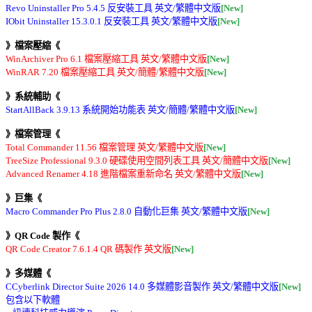
Revo Uninstaller Pro 5.4.5 反安裝工具 英文/繁體中文版
[New]
IObit Uninstaller 15.3.0.1 反安裝工具 英文/繁體中文版
[New]
》檔案壓縮《
WinArchiver Pro 6.1 檔案壓縮工具 英文/繁體中文版
[New]
WinRAR 7.20 檔案壓縮工具 英文/簡體/繁體中文版
[New]
》系統輔助《
StartAllBack 3.9.13 系統開始功能表 英文/簡體/繁體中文版
[New]
》檔案管理《
Total Commander 11.56 檔案管理 英文/繁體中文版
[New]
TreeSize Professional 9.3.0 硬碟使用空間列表工具 英文/簡體中文版
[New]
Advanced Renamer 4.18 進階檔案重新命名 英文/繁體中文版
[New]
》巨集《
Macro Commander Pro Plus 2.8.0 自動化巨集 英文/繁體中文版
[New]
》QR Code 製作《
QR Code Creator 7.6.1.4 QR 碼製作 英文版
[New]
》多媒體《
CCyberlink Director Suite 2026 14.0 多媒體影音製作 英文/繁體中文版
[New]
包含以下軟體 
