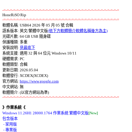
-=-=-=-=-=-=-=-=-=-=-=-=-=-=-=-=-=-=-=-=-=-=-=-=-=-=-=-=-=-=-=-=-=-=-=-=
-=-=-=-=-=-=-=-=-=-=-=-=-=-=-=-=-=-=-=-=-=-=-=-=-=-=-=-=-=-=-=-=-=-=-=-=

軟體名稱: USB64 2026 年 05 月 05 號 合輯 

語系版本: 英文/繁體中文版
(依下方軟體簡介軟體名稱後方為主)
光碟片數: 64 GB USB 隨身碟 

保護種類: 多重 

安裝說明: 
見最底下
系統支援: 適用 32 與 64 位元 Windows 10/11 

硬體需求: PC 

軟體類型: 合輯 

更新日期: 2026.05.04 

軟體發行: XCDEX(XCDEX) 

官方網站: 
https://www.google.com
中文網站: 無

-=-=-=-=-=-=-=-=-=-=-=-=-=-=-=-=-=-=-=-=-=-=-=-=-=-=-=-=-=-=-=-=-=-=-=-=
》作業系統《
Windows 11.26H1 28000.1764 作業系統 繁體中文版
[New]
包含版本 

 - 家用版 

 - 專業版 
