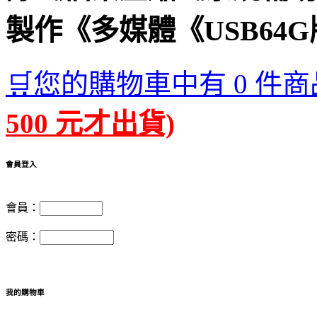
製作《多媒體《USB64G
🛒您的購物車中有 0 件商
500 元才出貨)
會員登入
會員：
密碼：
我的購物車