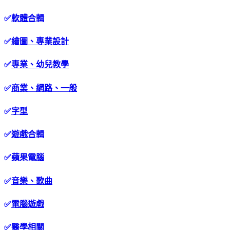
✅
軟體合輯
✅
繪圖、專業設計
✅
專業、幼兒教學
✅
商業、網路、一般
✅
字型
✅
遊戲合輯
✅
蘋果電腦
✅
音樂、歌曲
✅
電腦遊戲
✅
醫學相關