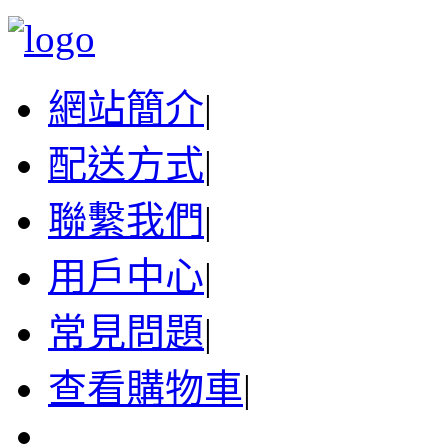
網站簡介
|
配送方式
|
聯繫我們
|
用戶中心
|
常見問題
|
查看購物車
|