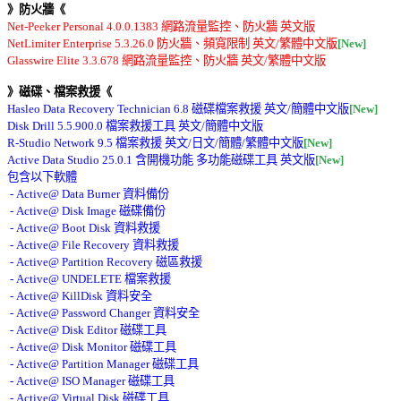
》防火牆《
Net-Peeker Personal 4.0.0.1383 網路流量監控、防火牆 英文版 

NetLimiter Enterprise 5.3.26.0 防火牆、頻寬限制 英文/繁體中文版
[New]
》磁碟、檔案救援《
Hasleo Data Recovery Technician 6.8 磁碟檔案救援 英文/簡體中文版
[New]
Disk Drill 5.5.900.0 檔案救援工具 英文/簡體中文版 

R-Studio Network 9.5 檔案救援 英文/日文/簡體/繁體中文版
[New]
Active Data Studio 25.0.1 含開機功能 多功能磁碟工具 英文版
[New]
包含以下軟體 

 - Active@ Data Burner 資料備份 

 - Active@ Disk Image 磁碟備份 

 - Active@ Boot Disk 資料救援 

 - Active@ File Recovery 資料救援 

 - Active@ Partition Recovery 磁區救援 

 - Active@ UNDELETE 檔案救援 

 - Active@ KillDisk 資料安全 

 - Active@ Password Changer 資料安全 

 - Active@ Disk Editor 磁碟工具 

 - Active@ Disk Monitor 磁碟工具 

 - Active@ Partition Manager 磁碟工具 

 - Active@ ISO Manager 磁碟工具 

 - Active@ Virtual Disk 磁碟工具 
