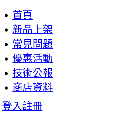
首頁
新品上架
常見問題
優惠活動
技術公報
商店資料
登入
註冊