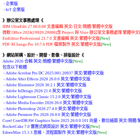
 - 企業版 

》辦公室文事務處理《
IDM UltraEdit 27.00.0.68 文書編輯 英文/日文/簡體/繁體中文版 

微軟 Office 2024(19929.20086)含 Project 與 Visio 辦公室文事務處理 繁體中
EmEditor Professional 21.7.0 文書編輯 英文/繁體中文版
[New]
PDF-XChange Pro 10.7.6 PDF 檔案製作 英文/繁體中文版
[New]
》網站架構、設計、開發、影像、排版設計《
Adobe 2026 合輯 英文/簡體/繁體中文版
[New]
包含以下軟體 

 - Adobe Acrobat Pro DC 2025.001.20937 英文/繁體中文版 

 - Adobe After Effects 2026 26.0.0 英文/繁體中文版 

 - Adobe Illustrator 2026 30.2.1 英文/繁體中文版 

 - Adobe InDesign 2026 21.0 英文/繁體中文版 

 - Adobe Lightroom Classic 15.2.0 英文/繁體中文版 

 - Adobe Media Encoder 2026 26.0 英文/繁體中文版 

 - Adobe Photoshop 2026 27.4.0 英文/繁體中文版 

 - Adobe Premiere Pro 2026 26.0.0 英文/繁體中文版 

Corel CorelDRAW Graphics Suite 2025 26.0.0.101 向量、數位繪圖 英文/
RocketCake 7.0 響應式網頁設計 英文/繁體中文版
[New]
EdrawMax 15.1.3 思維、流程圖製作 英文/繁體中文版
[New]