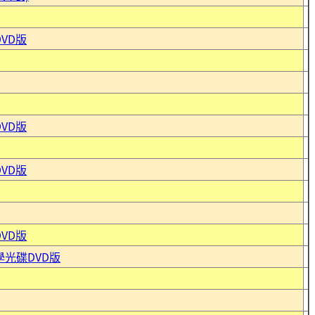
VD版
VD版
VD版
VD版
學光碟DVD版