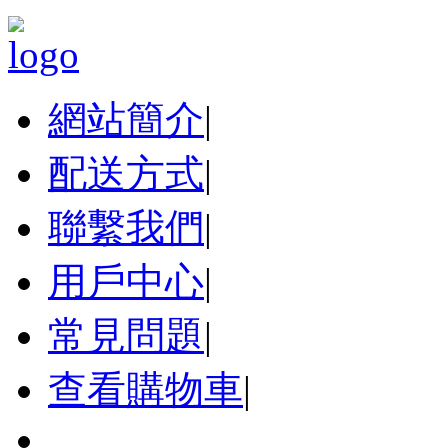
網站簡介
|
配送方式
|
聯繫我們
|
用戶中心
|
常見問題
|
查看購物車
|