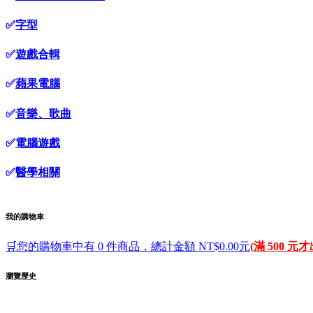
✅
字型
✅
遊戲合輯
✅
蘋果電腦
✅
音樂、歌曲
✅
電腦遊戲
✅
醫學相關
我的購物車
🛒您的購物車中有 0 件商品，總計金額 NT$0.00元
(滿 500 元
瀏覽歷史