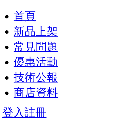
首頁
新品上架
常見問題
優惠活動
技術公報
商店資料
登入
註冊