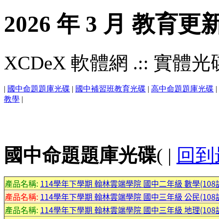
2026 年 3 月 教育更
XCDeX 軟體網 .:: 實體光碟站
|
國中命題題庫光碟
|
國中補習班教育光碟
|
高中命題題庫光碟
|
教學
|
國中命題題庫光碟
( |
回到
產品名稱:
114學年下學期 翰林雲端學院 國中二年級 數學(108課
產品名稱:
114學年下學期 翰林雲端學院 國中三年級 公民(108課
產品名稱:
114學年下學期 翰林雲端學院 國中三年級 地理(108課