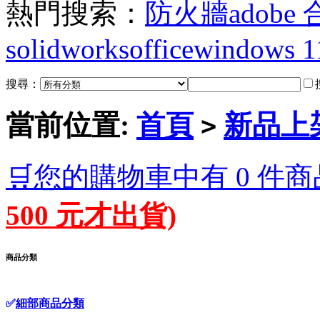
熱門搜索：
防火牆
adobe
solidworks
office
windows 1
搜尋：
當前位置:
首頁
新品上
>
🛒您的購物車中有 0 件商
500 元才出貨)
商品分類
✅
細部商品分類