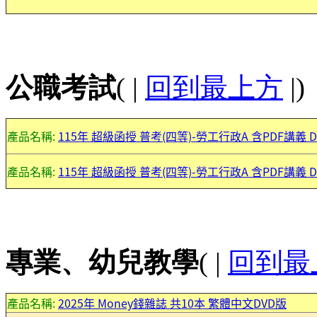
公職考試
( |
回到最上方
|)
產品名稱:
115年 超級函授 普考(四等)-勞工行政A 含PDF講義 D
產品名稱:
115年 超級函授 普考(四等)-勞工行政A 含PDF講義 D
專業、幼兒教學
( |
回到最
產品名稱:
2025年 Money錢雜誌 共10本 繁體中文DVD版