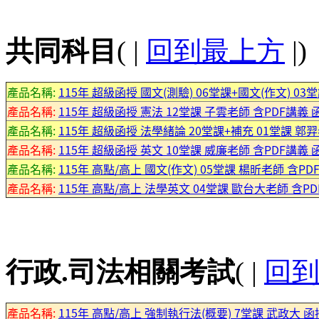
共同科目
( |
回到最上方
|)
產品名稱:
115年 超級函授 國文(測驗) 06堂課+國文(作文) 03堂
產品名稱:
115年 超級函授 憲法 12堂課 子雲老師 含PDF講義 函授
產品名稱:
115年 超級函授 法學緒論 20堂課+補充 01堂課 郭羿老
產品名稱:
115年 超級函授 英文 10堂課 威廉老師 含PDF講義 函授
產品名稱:
115年 高點/高上 國文(作文) 05堂課 楊昕老師 含P
產品名稱:
115年 高點/高上 法學英文 04堂課 歐台大老師 含P
行政.司法相關考試
( |
回
產品名稱:
115年 高點/高上 強制執行法(概要) 7堂課 武政大 